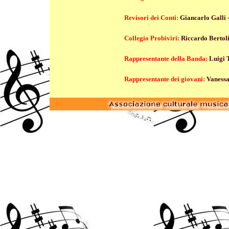
Revisori dei Conti:
Giancarlo Galli 
Collegio Probiviri:
Riccardo Bertoli
Rappresentante della Banda:
Luigi 
Rappresentante dei giovani:
Vaness