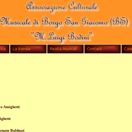
o Amighetti
ghetti
enato Baldussi