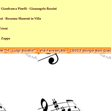
-
Gianfranca Pinelli -
Gianangelo Bassini
ni -
Rosanna Manenti in Villa
Trioni
a Zappa